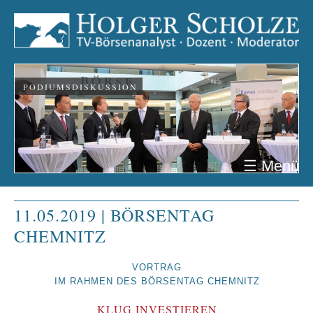
PODIUMSDISKUSSION
☰ Menü
11.05.2019 | BÖRSENTAG
CHEMNITZ
VORTRAG
IM RAHMEN DES BÖRSENTAG CHEMNITZ
KLUG INVESTIEREN