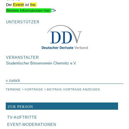
Der
Eintritt
ist
frei.
Weitere Informationen hier
UNTERSTÜTZER
VERANSTALTER
Studentischer Börsenverein Chemnitz e.V.
« zurück
TERMINE
VORTRÄGE
BEITRAG VORTRÄGE ANZEIGEN
ZUR PERSON
NAVIGATION
TV-AUFTRITTE
ÜBERSPRINGEN
EVENT-MODERATIONEN