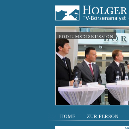
PODIUMSDISKUSSION
HOME
ZUR PERSON
Navigation
überspringen
M