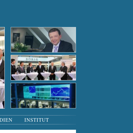
Der Börsensaal bei Nacht
Der Börsensaal bei Nacht
Tiefgründige Gespräche
Podiumsdiskussion
Der Börsensaal bei Nacht
DIEN
INSTITUT