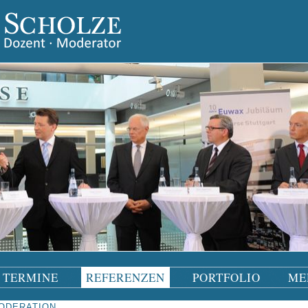
TERMINE
REFERENZEN
PORTFOLIO
ME
ODERATION