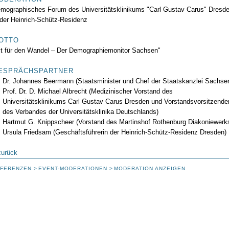
mographisches Forum des Universitätsklinikums "Carl Gustav Carus" Dresd
 der Heinrich-Schütz-Residenz
OTTO
it für den Wandel – Der Demographiemonitor Sachsen"
ESPRÄCHSPARTNER
Dr. Johannes Beermann (Staatsminister und Chef der Staatskanzlei Sachse
Prof. Dr. D. Michael Albrecht (Medizinischer Vorstand des
Universitätsklinikums Carl Gustav Carus Dresden und Vorstandsvorsitzende
des Verbandes der Universitätsklinika Deutschlands)
Hartmut G. Knippscheer (Vorstand des Martinshof Rothenburg Diakoniewerk
Ursula Friedsam (Geschäftsführerin der Heinrich-Schütz-Residenz Dresden)
zurück
FERENZEN
EVENT-MODERATIONEN
MODERATION ANZEIGEN