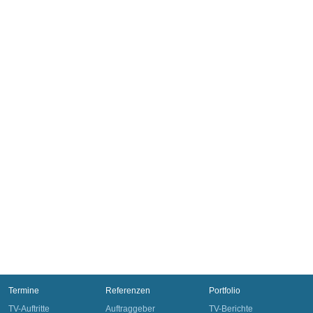
Termine
Referenzen
Portfolio
TV-Auftritte
Auftraggeber
TV-Berichte