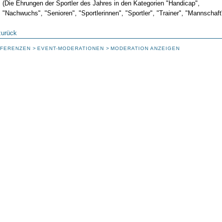
(Die Ehrungen der Sportler des Jahres in den Kategorien "Handicap",
"Nachwuchs", "Senioren", "Sportlerinnen", "Sportler", "Trainer", "Mannschaft
zurück
FERENZEN
EVENT-MODERATIONEN
MODERATION ANZEIGEN