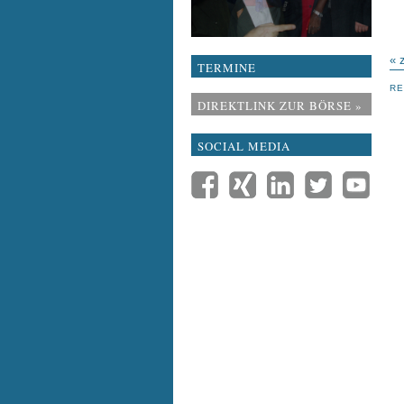
« 
TERMINE
RE
DIREKTLINK ZUR BÖRSE »
SOCIAL MEDIA