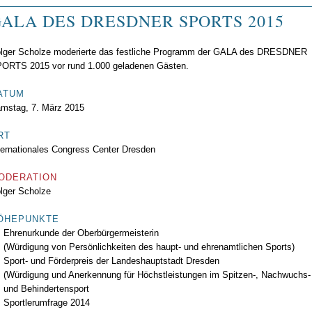
ALA DES DRESDNER SPORTS 2015
lger Scholze moderierte das festliche Programm der GALA des DRESDNER
ORTS 2015 vor rund 1.000 geladenen Gästen.
ATUM
mstag, 7. März 2015
RT
ternationales Congress Center Dresden
ODERATION
lger Scholze
ÖHEPUNKTE
Ehrenurkunde der Oberbürgermeisterin
(Würdigung von Persönlichkeiten des haupt- und ehrenamtlichen Sports)
Sport- und Förderpreis der Landeshauptstadt Dresden
(Würdigung und Anerkennung für Höchstleistungen im Spitzen-, Nachwuchs-
und Behindertensport
Sportlerumfrage 2014