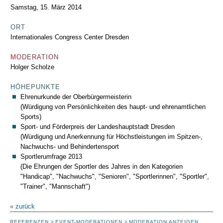
Samstag, 15. März 2014
ORT
Internationales Congress Center Dresden
MODERATION
Holger Scholze
HÖHEPUNKTE
Ehrenurkunde der Oberbürgermeisterin
(Würdigung von Persönlichkeiten des haupt- und ehrenamtlichen
Sports)
Sport- und Förderpreis der Landeshauptstadt Dresden
(Würdigung und Anerkennung für Höchstleistungen im Spitzen-,
Nachwuchs- und Behindertensport
Sportlerumfrage 2013
(Die Ehrungen der Sportler des Jahres in den Kategorien
"Handicap", "Nachwuchs", "Senioren", "Sportlerinnen", "Sportler",
"Trainer", "Mannschaft")
« zurück
REFERENZEN
EVENT-MODERATIONEN
MODERATION ANZEIGEN