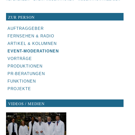
ZUR PERSON
NAVIGATION
AUFTRAGGEBER
ÜBERSPRINGEN
FERNSEHEN & RADIO
ARTIKEL & KOLUMNEN
EVENT-MODERATIONEN
VORTRÄGE
PRODUKTIONEN
PR-BERATUNGEN
FUNKTIONEN
PROJEKTE
VIDEOS / MEDIEN