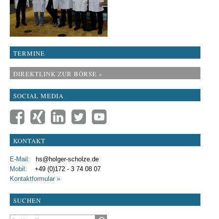
TERMINE
DIREKTLINK ZUR BÖRSE »
SOCIAL MEDIA
KONTAKT
E-Mail:
hs@holger-scholze.de
Mobil:
+49 (0)172 - 3 74 08 07
Kontaktformular »
SUCHEN
Suchbegriffe