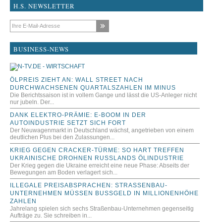
H.S. NEWSLETTER
E-Mail-Adresse
BUSINESS-NEWS
ÖLPREIS ZIEHT AN: WALL STREET NACH
DURCHWACHSENEN QUARTALSZAHLEN IM MINUS
Die Berichtssaison ist in vollem Gange und lässt die US-Anleger nicht
nur jubeln. Der...
DANK ELEKTRO-PRÄMIE: E-BOOM IN DER
AUTOINDUSTRIE SETZT SICH FORT
Der Neuwagenmarkt in Deutschland wächst, angetrieben von einem
deutlichen Plus bei den Zulassungen...
KRIEG GEGEN CRACKER-TÜRME: SO HART TREFFEN
UKRAINISCHE DROHNEN RUSSLANDS ÖLINDUSTRIE
Der Krieg gegen die Ukraine erreicht eine neue Phase: Abseits der
Bewegungen am Boden verlagert sich...
ILLEGALE PREISABSPRACHEN: STRASSENBAU-U
NTERNEHMEN MÜSSEN BUSSGELD IN MILLIONENHÖHE ZA
HLEN
Jahrelang spielen sich sechs Straßenbau-Unternehmen gegenseitig
Aufträge zu. Sie schreiben in...