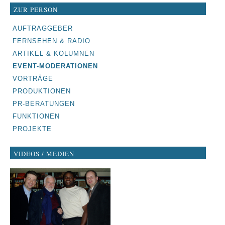
ZUR PERSON
NAVIGATION
AUFTRAGGEBER
ÜBERSPRINGEN
FERNSEHEN & RADIO
ARTIKEL & KOLUMNEN
EVENT-MODERATIONEN
VORTRÄGE
PRODUKTIONEN
PR-BERATUNGEN
FUNKTIONEN
PROJEKTE
VIDEOS / MEDIEN