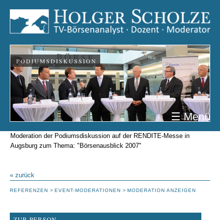
PODIUMSDISKUSSION
☰ Menü
Moderation der Podiumsdiskussion auf der RENDITE-Messe in
Augsburg zum Thema: "Börsenausblick 2007"
« zurück
REFERENZEN
EVENT-MODERATIONEN
MODERATION ANZEIGEN
ZUR PERSON