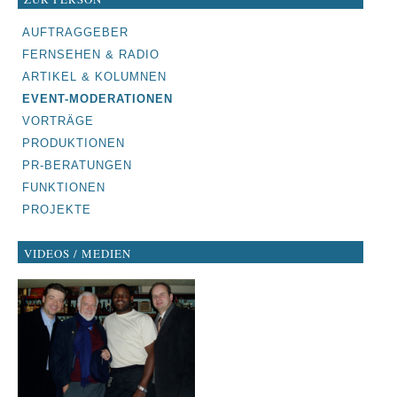
NAVIGATION
AUFTRAGGEBER
ÜBERSPRINGEN
FERNSEHEN & RADIO
ARTIKEL & KOLUMNEN
EVENT-MODERATIONEN
VORTRÄGE
PRODUKTIONEN
PR-BERATUNGEN
FUNKTIONEN
PROJEKTE
VIDEOS / MEDIEN