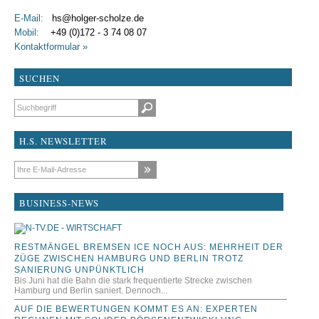
E-Mail:
hs@holger-scholze.de
Mobil:
+49 (0)172 - 3 74 08 07
Kontaktformular »
SUCHEN
Suchbegriffe
H.S. NEWSLETTER
E-Mail-Adresse
BUSINESS-NEWS
RESTMÄNGEL BREMSEN ICE NOCH AUS: MEHRHEIT DER
ZÜGE ZWISCHEN HAMBURG UND BERLIN TROTZ
SANIERUNG UNPÜNKTLICH
Bis Juni hat die Bahn die stark frequentierte Strecke zwischen
Hamburg und Berlin saniert. Dennoch...
AUF DIE BEWERTUNGEN KOMMT ES AN: EXPERTEN