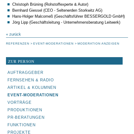
Christoph Brüning (Rohstoffexperte & Autor)
Bernhard Giessel (CEO - Seltenerden Storkwitz AG)
Hans-Holger Malcomeß (Geschäftsführer BESSERGOLD GmbH)
Jörg Lipp (Geschäftsleitung - Unternehmensberatung Leitwerk)
« zurück
REFERENZEN
EVENT-MODERATIONEN
MODERATION ANZEIGEN
ZUR PERSON
NAVIGATION
AUFTRAGGEBER
ÜBERSPRINGEN
FERNSEHEN & RADIO
ARTIKEL & KOLUMNEN
EVENT-MODERATIONEN
VORTRÄGE
PRODUKTIONEN
PR-BERATUNGEN
FUNKTIONEN
PROJEKTE