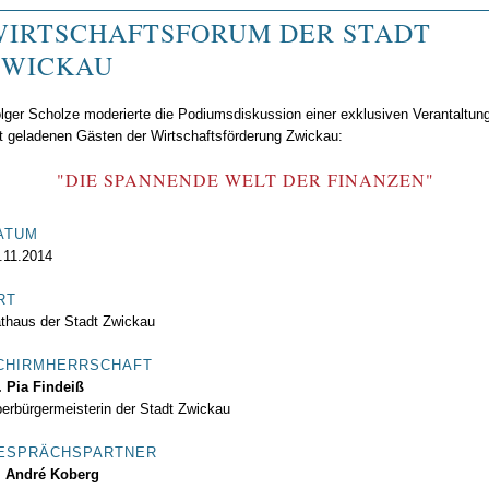
WIRTSCHAFTSFORUM DER STADT
ZWICKAU
lger Scholze moderierte die Podiumsdiskussion einer exklusiven Verantaltun
t geladenen Gästen der Wirtschaftsförderung Zwickau:
"DIE SPANNENDE WELT DER FINANZEN"
ATUM
.11.2014
RT
thaus der Stadt Zwickau
CHIRMHERRSCHAFT
. Pia Findeiß
erbürgermeisterin der Stadt Zwickau
ESPRÄCHSPARTNER
André Koberg