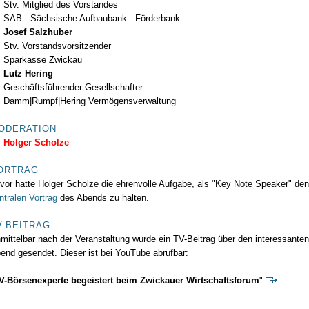
Stv. Mitglied des Vorstandes
SAB - Sächsische Aufbaubank - Förderbank
Josef Salzhuber
Stv. Vorstandsvorsitzender
Sparkasse Zwickau
Lutz Hering
Geschäftsführender Gesellschafter
Damm|Rumpf|Hering Vermögensverwaltung
ODERATION
Holger Scholze
ORTRAG
vor hatte Holger Scholze die ehrenvolle Aufgabe, als "Key Note Speaker" den
ntralen Vortrag
des Abends zu halten.
V-BEITRAG
mittelbar nach der Veranstaltung wurde ein TV-Beitrag über den interessanten
end gesendet. Dieser ist bei YouTube abrufbar:
V-Börsenexperte begeistert beim Zwickauer Wirtschaftsforum
"