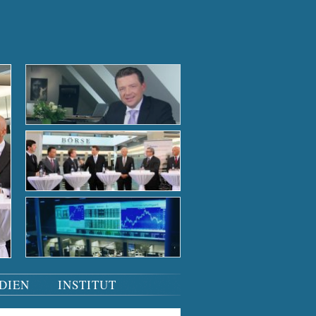
Der Börsensaal bei Nacht
Der Börsensaal bei Nacht
Tiefgründige Gespräche
Podiumsdiskussion
Der Börsensaal bei Nacht
DIEN
INSTITUT