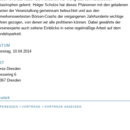
tastrophen gelernt. Holger Scholze hat dieses Phänomen mit den geladenen
sten der Veranstaltung gemeinsam beleuchtet und aus den
merkenswertesten Börsen-Crashs der vergangenen Jahrhunderte wichtige
hren gezogen, von denen wir alle profitieren können. Dabei gewährte der
rsenexperte auch seltene Einblicke in seine regelmäßige Arbeit auf dem
ndelsparkett.
ATUM
enstag, 10.04.2014
RT
rse Dresden
ssering 6
067 Dresden
zurück
FERENZEN
VORTRÄGE
VORTRÄGE ANZEIGEN