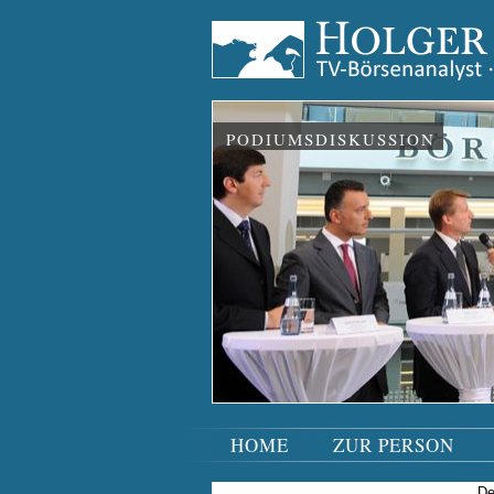
PODIUMSDISKUSSION
HOME
ZUR PERSON
Navigation
überspringen
De