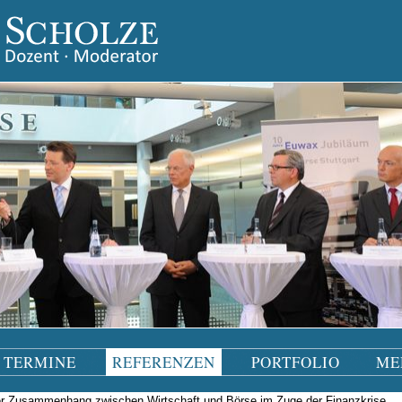
TERMINE
REFERENZEN
PORTFOLIO
ME
r Zusammenhang zwischen Wirtschaft und Börse im Zuge der Finanzkrise