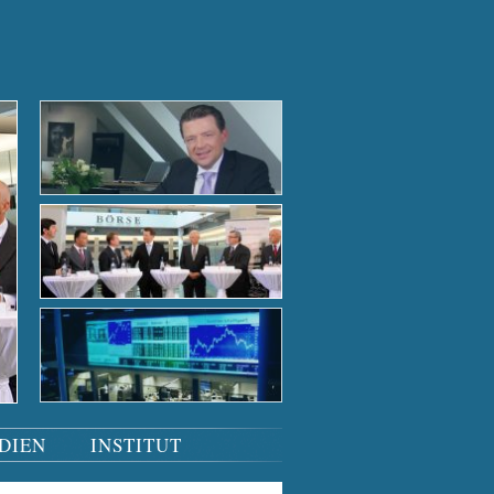
Der Börsensaal bei Nacht
Der Börsensaal bei Nacht
Tiefgründige Gespräche
Podiumsdiskussion
Der Börsensaal bei Nacht
DIEN
INSTITUT