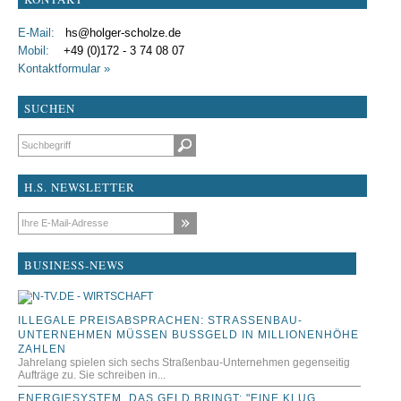
E-Mail:
hs@holger-scholze.de
Mobil:
+49 (0)172 - 3 74 08 07
Kontaktformular »
SUCHEN
Suchbegriffe
H.S. NEWSLETTER
E-Mail-Adresse
BUSINESS-NEWS
ILLEGALE PREISABSPRACHEN: STRASSENBAU-U
NTERNEHMEN MÜSSEN BUSSGELD IN MILLIONENHÖHE ZA
HLEN
Jahrelang spielen sich sechs Straßenbau-Unternehmen gegenseitig
Aufträge zu. Sie schreiben in...
ENERGIESYSTEM, DAS GELD BRINGT: "EINE KLUG