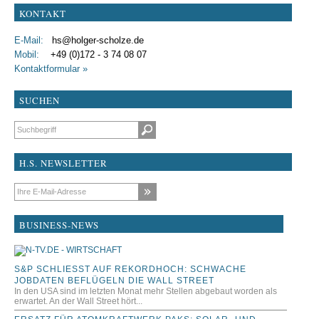
KONTAKT
E-Mail:
hs@holger-scholze.de
Mobil:
+49 (0)172 - 3 74 08 07
Kontaktformular »
SUCHEN
Suchbegriffe
H.S. NEWSLETTER
E-Mail-Adresse
BUSINESS-NEWS
S&P SCHLIESST AUF REKORDHOCH: SCHWACHE J
OBDATEN BEFLÜGELN DIE WALL STREET
In den USA sind im letzten Monat mehr Stellen abgebaut worden als
erwartet. An der Wall Street hört...