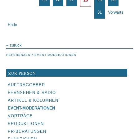
28
31
Vorwärts
Ende
« zurück
REFERENZEN
EVENT-MODERATIONEN
ZUR PERSON
NAVIGATION
AUFTRAGGEBER
ÜBERSPRINGEN
FERNSEHEN & RADIO
ARTIKEL & KOLUMNEN
EVENT-MODERATIONEN
VORTRÄGE
PRODUKTIONEN
PR-BERATUNGEN