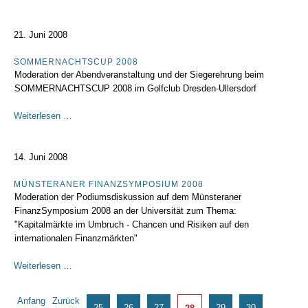
"Expo
Real
2008"
21. Juni 2008
in
München
SOMMERNACHTSCUP 2008
Moderation der Abendveranstaltung und der Siegerehrung beim
(1/2)
SOMMERNACHTSCUP 2008 im Golfclub Dresden-Ullersdorf
SOMMERNACHTSCUP
Weiterlesen …
2008
14. Juni 2008
MÜNSTERANER FINANZSYMPOSIUM 2008
Moderation der Podiumsdiskussion auf dem Münsteraner
FinanzSymposium 2008 an der Universität zum Thema:
"Kapitalmärkte im Umbruch - Chancen und Risiken auf den
internationalen Finanzmärkten"
Münsteraner
Weiterlesen …
FinanzSymposium
2008
Seite 28 von 33
Anfang
Zurück
25
26
27
29
30