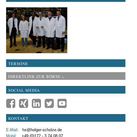
TERMINE
DIREKTLINK ZUR BÖRSE »
SOCIAL MEDIA
KONTAKT
E-Mail:
hs@holger-scholze.de
Mobil:
+49 (0)172 - 3 74 08 07