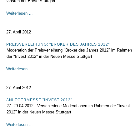
Gästen der Börse Stuttgart
Bondm-
Weiterlesen …
Investorentag
27. April 2012
PREISVERLEIHUNG: "BROKER DES JAHRES 2012"
Moderation der Preisverleihung "Broker des Jahres 2012" im Rahmen
der "Invest 2012" in der Neuen Messe Stuttgart
Preisverleihung:
Weiterlesen …
"Broker
des
Jahres
27. April 2012
2012"
ANLEGERMESSE "INVEST 2012"
27.-29.04.2012 - Verschiedene Moderationen im Rahmen der "Invest
2012" in der Neuen Messe Stuttgart
Anlegermesse
Weiterlesen …
"Invest
2012"