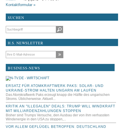
Kontaktformular »
SUCHEN
Suchbegriffe
H.S. NEWSLETTER
E-Mail-Adresse
BUSINESS-NEWS
ERSATZ FÜR ATOMKRAFTWERK PAKS: SOLAR- UND
UKRAINE-STROM HALTEN UNGARN AM LAUFEN
Das Atomkraftwerk Paks erzeugt knapp die Hälfte des ungarischen
Stroms. Üblicherweise. Aktuell...
KRITIK AN "ILLEGALEN" DEALS: TRUMP WILL WINDKRAFT
MIT MILLIARDENZAHLUNGEN STOPPEN
Bisher sind Trumps Versuche, den Ausbau der von ihm verhassten
Windenergie in den USA zu stoppen,...
VOR ALLEM GEFLÜGEL BETROFFEN: DEUTSCHLAND