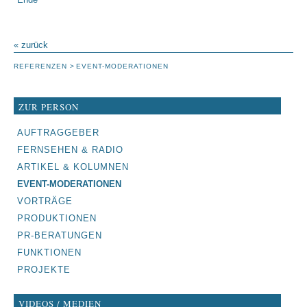
« zurück
REFERENZEN
EVENT-MODERATIONEN
ZUR PERSON
NAVIGATION
AUFTRAGGEBER
ÜBERSPRINGEN
FERNSEHEN & RADIO
ARTIKEL & KOLUMNEN
EVENT-MODERATIONEN
VORTRÄGE
PRODUKTIONEN
PR-BERATUNGEN
FUNKTIONEN
PROJEKTE
VIDEOS / MEDIEN