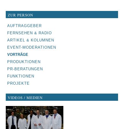
ZUR PERSON
NAVIGATION
AUFTRAGGEBER
ÜBERSPRINGEN
FERNSEHEN & RADIO
ARTIKEL & KOLUMNEN
EVENT-MODERATIONEN
VORTRÄGE
PRODUKTIONEN
PR-BERATUNGEN
FUNKTIONEN
PROJEKTE
VIDEOS / MEDIEN