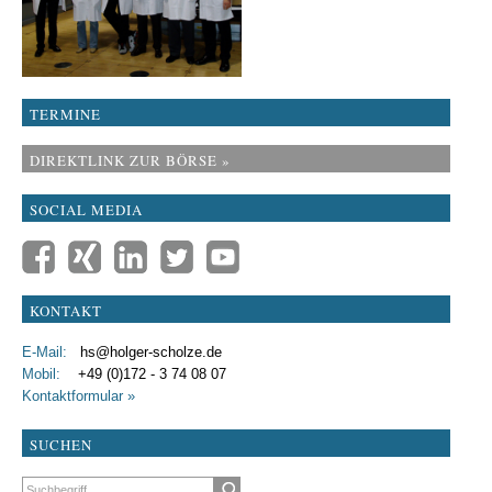
TERMINE
DIREKTLINK ZUR BÖRSE »
SOCIAL MEDIA
KONTAKT
E-Mail:
hs@holger-scholze.de
Mobil:
+49 (0)172 - 3 74 08 07
Kontaktformular »
SUCHEN
Suchbegriffe