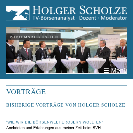
PODIUMSDISKUSSION
☰ Menü
VORTRÄGE
BISHERIGE VORTRÄGE VON HOLGER SCHOLZE
"WIE WIR DIE BÖRSENWELT EROBERN WOLLTEN"
Anekdoten und Erfahrungen aus meiner Zeit beim BVH