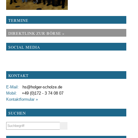
TERMINE
DIREKTLINK ZUR BÖRSE »
SOCIAL MEDIA
KONTAKT
E-Mail:
hs@holger-scholze.de
Mobil:
+49 (0)172 - 3 74 08 07
Kontaktformular »
SUCHEN
Suchbegriffe