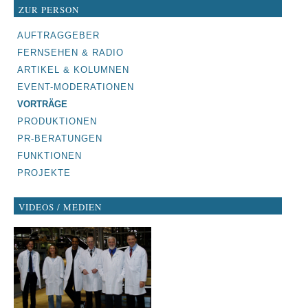
ZUR PERSON
NAVIGATION
AUFTRAGGEBER
ÜBERSPRINGEN
FERNSEHEN & RADIO
ARTIKEL & KOLUMNEN
EVENT-MODERATIONEN
VORTRÄGE
PRODUKTIONEN
PR-BERATUNGEN
FUNKTIONEN
PROJEKTE
VIDEOS / MEDIEN